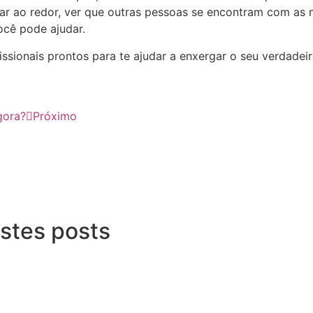
har ao redor, ver que outras pessoas se encontram com as
ocê pode ajudar.
sionais prontos para te ajudar a enxergar o seu verdadeir
gora?
Próximo
stes posts