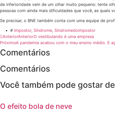
de inferioridade vem de um olhar muito pequeno: tente ol
pessoas com ainda mais dificuldades que você, as quais v
Se precisar, o BNE também conta com uma equipe de profis
#
Impostor
,
Síndrome
,
Síndromedoimpostor
Anterior
Anterior
O vestibulando é uma empresa
Próximo
A pandemia acabou com o meu ensino médio. E a
Comentários
Comentários
Você também pode gostar de
O efeito bola de neve