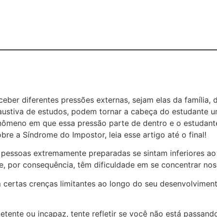
eber diferentes pressões externas, sejam elas da família
austiva de estudos, podem tornar a cabeça do estudante u
ômeno em que essa pressão parte de dentro e o estudante 
bre a Síndrome do Impostor, leia esse artigo até o final!
pessoas extremamente preparadas se sintam inferiores ao 
e, por consequência, têm dificuldade em se concentrar nos
m certas crenças limitantes ao longo do seu desenvolvime
etente ou incapaz, tente refletir se você não está passan