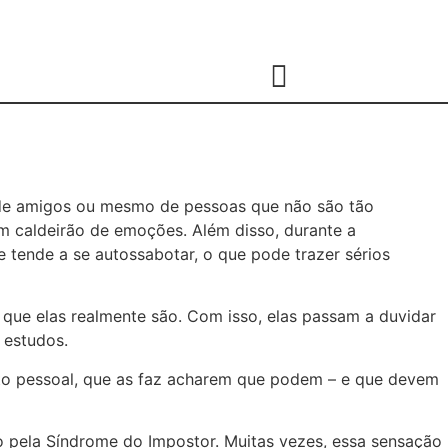
, de amigos ou mesmo de pessoas que não são tão
m caldeirão de emoções. Além disso, durante a
tende a se autossabotar, o que pode trazer sérios
que elas realmente são. Com isso, elas passam a duvidar
 estudos.
nto pessoal, que as faz acharem que podem – e que devem
do pela Síndrome do Impostor. Muitas vezes, essa sensação