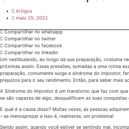
Artigos
maio 25, 2022
Compartilhar no whatsapp
Compartilhar no twitter
Compartilhar no facebook
Compartilhar no linkedin
Um vestibulando, ao longo da sua preparação, costuma rec
próximas assim. Essas pressões, somadas a uma rotina ex
preparação, comumente surge a síndrome do impostor, fen
prejuízos para o seu rendimento. Então, para saber mais so
A Síndrome do Impostor é um transtorno que faz com que 
se são capazes de algo, desqualificam as suas conquistas 
E qual é a causa disso? Muitas vezes, as pessoas adquire
– se menosprezar e isso é, realmente, um problema!
Sendo assim, quando você estiver se sentindo mal, incomp