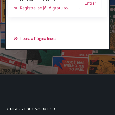
ou Registre-se já, é gratuito.
Ir para a Página Inicial
CNPJ: 37.980.9630001-09