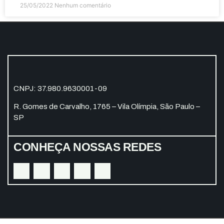
25/05/2022
Nenhum comentário
CNPJ: 37.980.9630001-09
R. Gomes de Carvalho, 1765 – Vila Olímpia, São Paulo –
SP
CONHEÇA NOSSAS REDES