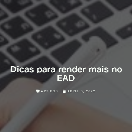
Dicas para render mais no
EAD
ARTIGOS
ABRIL 6, 2022