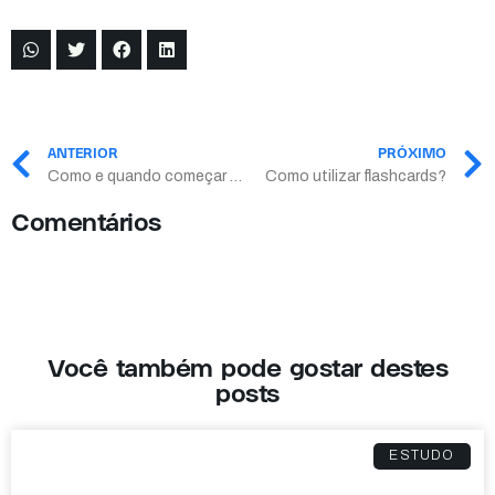
ANTERIOR
PRÓXIMO
Como e quando começar a sua preparação para a segunda fase do INSPER?
Como utilizar flashcards?
Comentários
Você também pode gostar destes
posts
ESTUDO