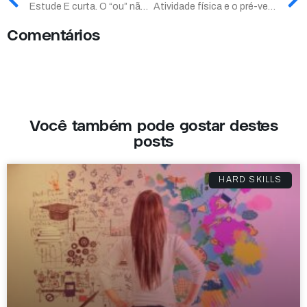
Estude E curta. O “ou” não é uma opção.
Atividade física e o pré-vestibular
Comentários
Você também pode gostar destes
posts
HARD SKILLS