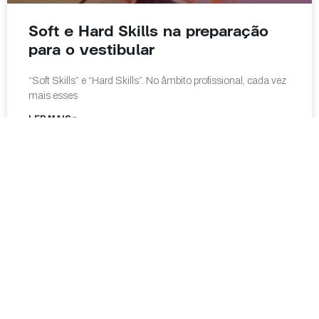
Soft e Hard Skills na preparação
para o vestibular
“Soft Skills” e “Hard Skills”. No âmbito profissional, cada vez
mais esses
LER MAIS »
02/05/2022
Nenhum comentário
ATIVIDADE FÍSICA