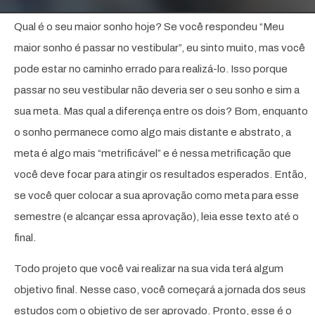
Qual é o seu maior sonho hoje? Se você respondeu “Meu
maior sonho é passar no vestibular”, eu sinto muito, mas você
pode estar no caminho errado para realizá-lo. Isso porque
passar no seu vestibular não deveria ser o seu sonho e sim a
sua meta. Mas qual a diferença entre os dois? Bom, enquanto
o sonho permanece como algo mais distante e abstrato, a
meta é algo mais “metrificável” e é nessa metrificação que
você deve focar para atingir os resultados esperados. Então,
se você quer colocar a sua aprovação como meta para esse
semestre (e alcançar essa aprovação), leia esse texto até o
final.
Todo projeto que você vai realizar na sua vida terá algum
objetivo final. Nesse caso, você começará a jornada dos seus
estudos com o objetivo de ser aprovado. Pronto, esse é o