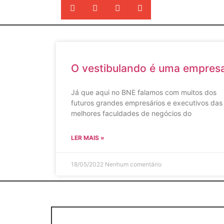
O vestibulando é uma empres
Já que aqui no BNE falamos com muitos dos
futuros grandes empresários e executivos das
melhores faculdades de negócios do
LER MAIS »
18/05/2022
Nenhum comentário