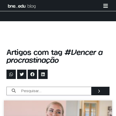
Artigos com tag
#Vencer a
procrastinação
›