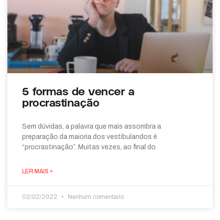
5 formas de vencer a
procrastinação
Sem dúvidas, a palavra que mais assombra a
preparação da maioria dos vestibulandos é
“procrastinação”. Muitas vezes, ao final do
LER MAIS »
02/02/2022
Nenhum comentário