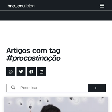
Artigos com tag
#procastinação
›