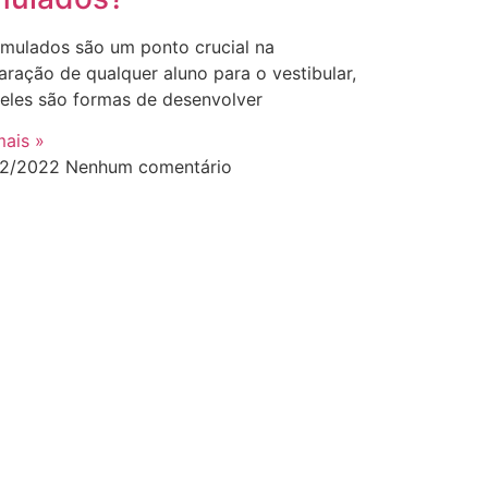
imulados são um ponto crucial na
aração de qualquer aluno para o vestibular,
 eles são formas de desenvolver
mais »
02/2022
Nenhum comentário