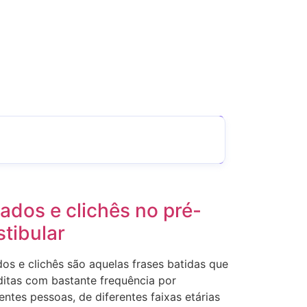
›
tados e clichês no pré-
stibular
dos e clichês são aquelas frases batidas que
ditas com bastante frequência por
entes pessoas, de diferentes faixas etárias