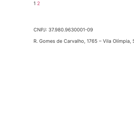
1
2
CNPJ: 37.980.9630001-09
R. Gomes de Carvalho, 1765 – Vila Olímpia, 