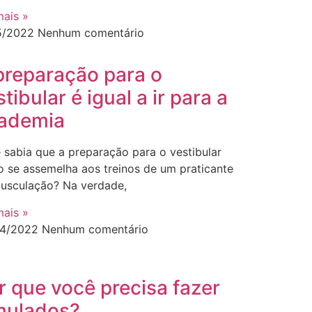
mais »
5/2022
Nenhum comentário
preparação para o
tibular é igual a ir para a
ademia
 sabia que a preparação para o vestibular
o se assemelha aos treinos de um praticante
usculação? Na verdade,
mais »
04/2022
Nenhum comentário
r que você precisa fazer
mulados?