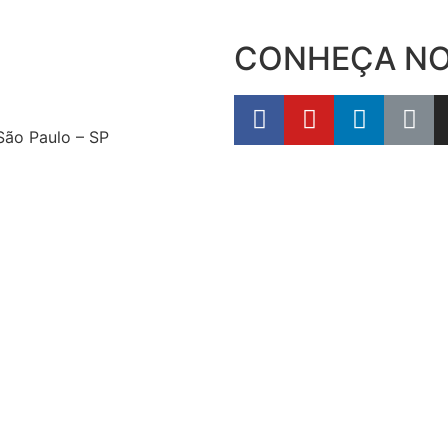
CONHEÇA NO
São Paulo – SP