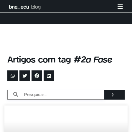
Artigos com tag
#2a Fase
›