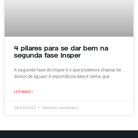
4 pilares para se dar bem na
segunda fase Insper
A segunda fase do Insper é o que podemos chamar de
divisor de águas! A importância dela é tanta, que
LER MAIS »
09/03/2022
Nenhum comentário