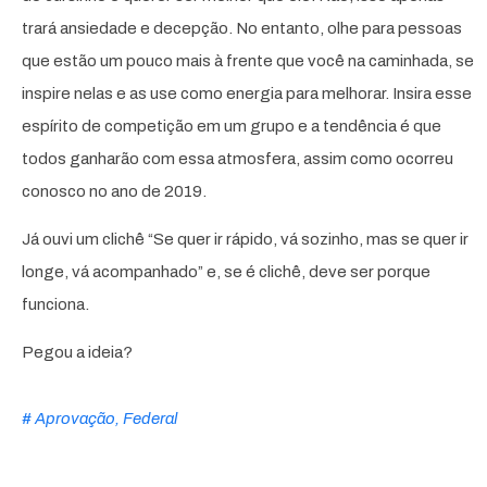
trará ansiedade e decepção. No entanto, olhe para pessoas
que estão um pouco mais à frente que você na caminhada, se
inspire nelas e as use como energia para melhorar. Insira esse
espírito de competição em um grupo e a tendência é que
todos ganharão com essa atmosfera, assim como ocorreu
conosco no ano de 2019.
Já ouvi um clichê “Se quer ir rápido, vá sozinho, mas se quer ir
longe, vá acompanhado” e, se é clichê, deve ser porque
funciona.
Pegou a ideia?
#
Aprovação
,
Federal