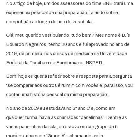
No artigo de hoje, um dos assessores do time BNE trará uma
experiência pessoal de sua preparação, falando sobre
competição ao longo do ano de vestibular.
Olá, meu querido vestibulando, tudo bem? Meu nome é Luís
Eduardo Negreiros, tenho 20 anos e fui aprovado no ano de
2019, de primeira, nos cursos de medicina na Universidade
Federal da Paraíba e de Economia no INSPER.
Bom, hoje eu queria refletir sobre a resposta para a pergunta
“se comparar aos outros é ruim?” com vocês e, para isso, vou
contar uma história pessoal da minha preparação.
No ano de 2019 eu estudava no 3° ano C e, como em
qualquer turma, havia as chamadas “panelinhas”. Dentre as
várias panelinhas da sala, eu estava em um grupo de 5
meninos, chamado “Grupo A” – chamando assim