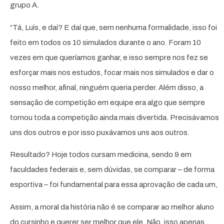
grupo A.
“Tá, Luís, e daí? E daí que, sem nenhuma formalidade, isso foi
feito em todos os 10 simulados durante o ano. Foram 10
vezes em que queríamos ganhar, e isso sempre nos fez se
esforçar mais nos estudos, focar mais nos simulados e dar o
nosso melhor, afinal, ninguém queria perder. Além disso, a
sensação de competição em equipe era algo que sempre
tornou toda a competição ainda mais divertida. Precisávamos
uns dos outros e por isso puxávamos uns aos outros.
Resultado? Hoje todos cursam medicina, sendo 9 em
faculdades federais e, sem dúvidas, se comparar – de forma
esportiva – foi fundamental para essa aprovação de cada um,
Assim, a moral da história não é se comparar ao melhor aluno
do cursinho e querer ser melhor que ele. Não, isso apenas