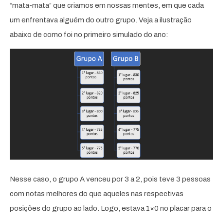
“mata-mata” que criamos em nossas mentes, em que cada
um enfrentava alguém do outro grupo. Veja a ilustração
abaixo de como foi no primeiro simulado do ano:
Nesse caso, o grupo A venceu por 3 a 2, pois teve 3 pessoas
com notas melhores do que aqueles nas respectivas
posições do grupo ao lado. Logo, estava 1×0 no placar para o