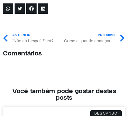
ANTERIOR
PRÓXIMO
“Não dá tempo”. Será?
Como e quando começar a sua preparação para a segunda fase do INSPER?
Comentários
Você também pode gostar destes
posts
DESCANSO