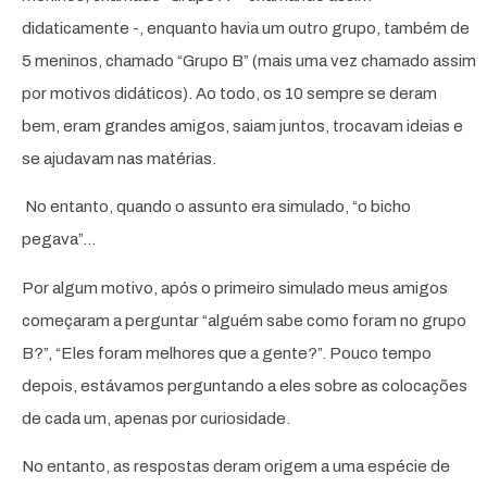
didaticamente -, enquanto havia um outro grupo, também de
5 meninos, chamado “Grupo B” (mais uma vez chamado assim
por motivos didáticos). Ao todo, os 10 sempre se deram
bem, eram grandes amigos, saiam juntos, trocavam ideias e
se ajudavam nas matérias.
No entanto, quando o assunto era simulado, “o bicho
pegava”…
Por algum motivo, após o primeiro simulado meus amigos
começaram a perguntar “alguém sabe como foram no grupo
B?”, “Eles foram melhores que a gente?”. Pouco tempo
depois, estávamos perguntando a eles sobre as colocações
de cada um, apenas por curiosidade.
No entanto, as respostas deram origem a uma espécie de